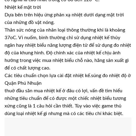
Nhiệt kế mặt trời
Dựa bên trên hiệu ứng phản xạ nhiệt dưới dạng mặt trời
của những đồ vật nóng.
Thân sức nóng của nhân loại thông thường khi là khoảng
37oC. Vì nuốm, bình thường chỉ sử dụng nhiệt kế thủy
ngân hay nhiệt biểu năng lượng điện tử để sử dụng đo nhiệt
độ của khung hình. Độ chính xác của nhiệt kế chịu ảnh
hưởng trong việc mua nhiệt biểu chỗ nào, hãng sản xuất gì
để có chất lượng cao.
Các tiêu chuẩn chọn lựa cài đặt nhiệt kế.súng đo nhiệt độ ở
Quận Phú Nhuận
thuở đầu săn mua nhiệt kế ở đâu có lợi, vấn đề tìm hiểu
những tiêu chuẩn để có được một chiếc nhiệt biểu tương
xứng cũng là 1 câu hỏi cần thiết. Tùy vào việc game thủ
dùng loại nhiệt kế gì nhưng mà có các tiêu chí khác biệt.