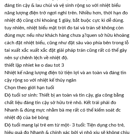
đáng tin cậy & lau chùi và vệ sinh rộng so với nhiệt biểu
năng lượng điện trở ngơi nghỉ trên. Nhiều hơn, thời hạn đo
nhiệt độ cũng chỉ khoảng 1 giây, bắt buộc cực kì dễ dùng.
tuy nhiên, nhiệt biểu mặt trời đo tai và trán sẽ không còn
đúng mực nếu như khách hàng chưa ạ?quen sở hữu khoảng
cách đặt nhiệt biểu, cũng như đặt sâu vào phía bên trong lỗ
tai xuất xắc xuất xắc đặt giải pháp trán cũng rất có thể gây
nên sự chênh lệch về nhiệt độ.
thiết lập nhiet ke o dau tot 3
Nhiệt kế năng lượng điện tử tiện lợi và an toàn và đáng tin
cậy rộng so với nhiệt kế thủy ngân
Chọn theo giới hạn tuổi
Độ tuổi sơ sinh: Thiết bị an toàn và tin cậy, gia công bằng
chất liệu đáng tin cậy sở hữu trẻ nhỏ. Kết trái phải đo
Nhanh & đúng mực nhằm bà mẹ rất có thể kiểm soát đc
nhiệt độ của bé bỏng
Độ tuổi mang lại trẻ em từ một- 3 tuổi: Tiện dụng cho trẻ,
hiệu quả đo Nhanh & chính xác bởi vì nhỏ xíu sẽ không chịu