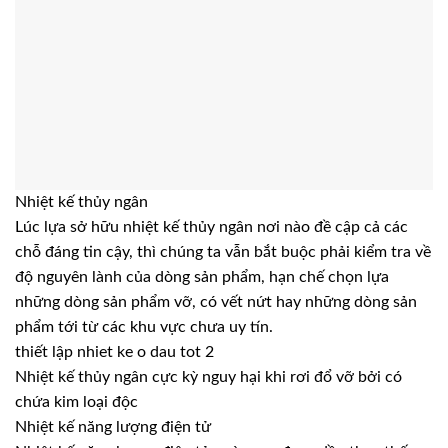
Nhiệt kế thủy ngân
Lúc lựa sở hữu nhiệt kế thủy ngân nơi nào đề cập cả các
chỗ đáng tin cậy, thì chúng ta vẫn bắt buộc phải kiểm tra về
độ nguyên lành của dòng sản phẩm, hạn chế chọn lựa
những dòng sản phẩm vỡ, có vết nứt hay những dòng sản
phẩm tới từ các khu vực chưa uy tín.
thiết lập nhiet ke o dau tot 2
Nhiệt kế thủy ngân cực kỳ nguy hại khi rơi đổ vỡ bởi có
chứa kim loại độc
Nhiệt kế năng lượng điện tử