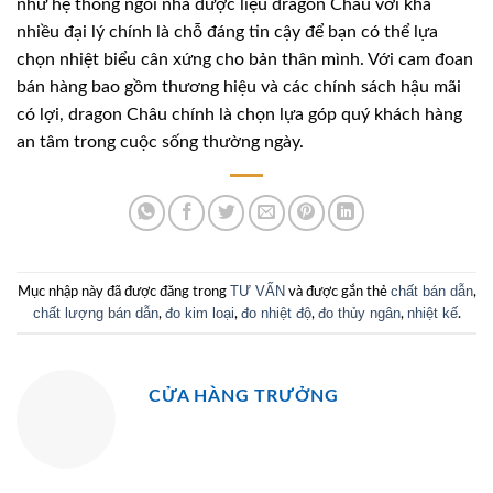
như hệ thống ngôi nhà dược liệu dragon Châu với khá
nhiều đại lý chính là chỗ đáng tin cậy để bạn có thể lựa
chọn nhiệt biểu cân xứng cho bản thân mình. Với cam đoan
bán hàng bao gồm thương hiệu và các chính sách hậu mãi
có lợi, dragon Châu chính là chọn lựa góp quý khách hàng
an tâm trong cuộc sống thường ngày.
TƯ VẤN
chất bán dẫn
Mục nhập này đã được đăng trong
và được gắn thẻ
,
chất lượng bán dẫn
đo kim loại
đo nhiệt độ
đo thủy ngân
nhiệt kế
,
,
,
,
.
CỬA HÀNG TRƯỞNG