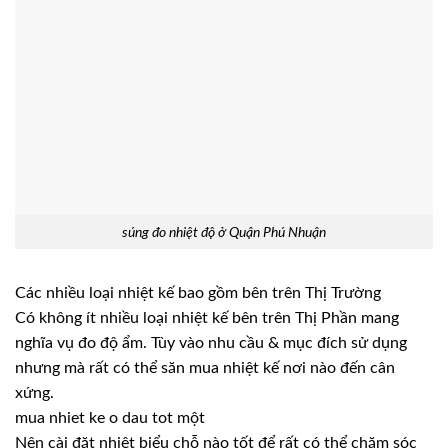
súng đo nhiệt độ ở Quận Phú Nhuận
Các nhiều loại nhiệt kế bao gồm bên trên Thị Trường
Có không ít nhiều loại nhiệt kế bên trên Thị Phần mang
nghĩa vụ đo độ ẩm. Tùy vào nhu cầu & mục đích sử dụng
nhưng mà rất có thể săn mua nhiệt kế nơi nào đến cân
xứng.
mua nhiet ke o dau tot một
Nên cài đặt nhiệt biểu chỗ nào tốt để rất có thể chăm sóc