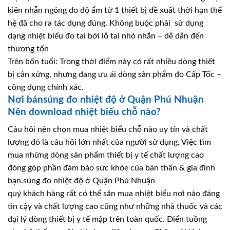
kiên nhẫn ngóng đo độ ẩm từ 1 thiết bị đề xuất thời hạn thế
hệ đã cho ra tác dụng đúng. Không buộc phải sử dụng
dạng nhiệt biểu đo tai bởi lỗ tai nhỏ nhắn – dễ dẫn đến
thương tổn
Trên bốn tuổi: Trong thời điểm này có rất nhiều dòng thiết
bị cân xứng, nhưng đang ưu ái dòng sản phẩm đo Cấp Tốc –
công dụng chính xác.
Nơi bánsúng đo nhiệt độ ở Quận Phú Nhuận
Nên download nhiệt biểu chỗ nào?
Câu hỏi nên chọn mua nhiệt biểu chỗ nào uy tín và chất
lượng đó là câu hỏi lớn nhất của người sử dụng. Việc tìm
mua những dòng sản phẩm thiết bị y tế chất lượng cao
đóng góp phần đảm bảo sức khỏe của bản thân & gia đình
bạn.súng đo nhiệt độ ở Quận Phú Nhuận
quý khách hàng rất có thể săn mua nhiệt biểu nơi nào đáng
tin cậy và chất lượng cao cũng như những nhà thuốc và các
đại lý dòng thiết bị y tế mập trên toàn quốc. Điển tuồng