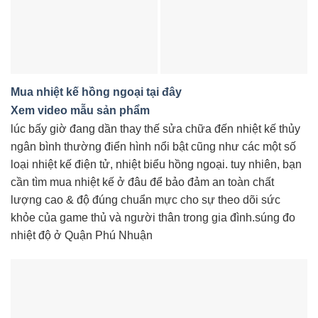
Mua nhiệt kế hồng ngoại tại đây
Xem video mẫu sản phẩm
lúc bấy giờ đang dần thay thế sửa chữa đến nhiệt kế thủy
ngân bình thường điển hình nổi bật cũng như các một số
loại nhiệt kế điện tử, nhiệt biểu hồng ngoại. tuy nhiên, bạn
cần tìm mua nhiệt kế ở đâu để bảo đảm an toàn chất
lượng cao & độ đúng chuẩn mực cho sự theo dõi sức
khỏe của game thủ và người thân trong gia đình.súng đo
nhiệt độ ở Quận Phú Nhuận