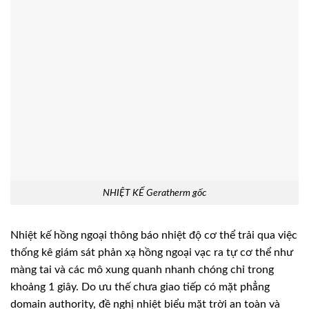
NHIỆT KẾ Geratherm gốc
Nhiệt kế hồng ngoại thông báo nhiệt độ cơ thể trải qua việc
thống kê giám sát phản xạ hồng ngoại vạc ra tự cơ thể như
màng tai và các mô xung quanh nhanh chóng chỉ trong
khoảng 1 giây. Do ưu thế chưa giao tiếp có mặt phẳng
domain authority, đề nghị nhiệt biểu mặt trời an toàn và