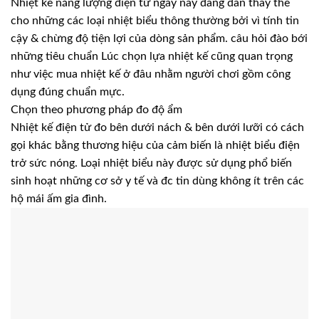
Nhiệt kế năng lượng điện tử ngày nay đang dần thay thế
cho những các loại nhiệt biểu thông thường bởi vì tính tin
cậy & chừng độ tiện lợi của dòng sản phẩm. câu hỏi đào bới
những tiêu chuẩn Lúc chọn lựa nhiệt kế cũng quan trọng
như việc mua nhiệt kế ở đâu nhằm người chơi gồm công
dụng đúng chuẩn mực.
Chọn theo phương pháp đo độ ẩm
Nhiệt kế điện tử đo bên dưới nách & bên dưới lưỡi có cách
gọi khác bằng thương hiệu của cảm biến là nhiệt biểu điện
trở sức nóng. Loại nhiệt biểu này được sử dụng phổ biến
sinh hoạt những cơ sở y tế và đc tin dùng không ít trên các
hộ mái ấm gia đình.