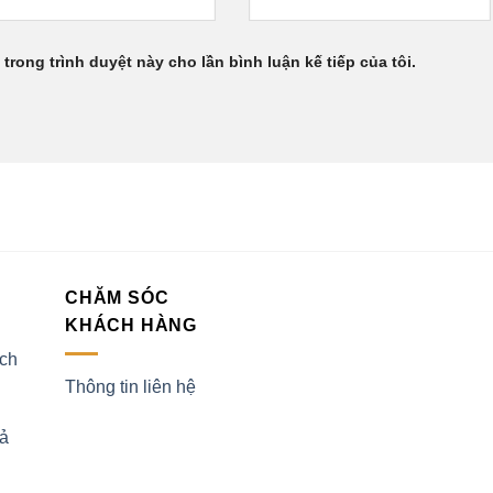
 trong trình duyệt này cho lần bình luận kế tiếp của tôi.
CHĂM SÓC
KHÁCH HÀNG
ịch
Thông tin liên hệ
rả