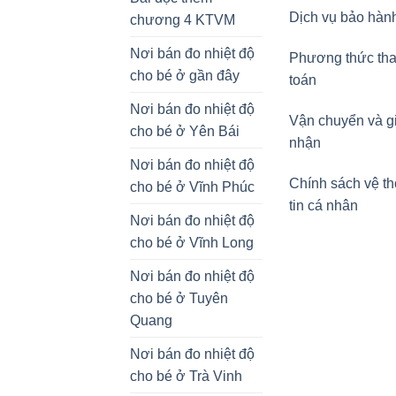
Dịch vụ bảo hàn
chương 4 KTVM
Nơi bán đo nhiệt độ
Phương thức th
cho bé ở gần đây
toán
Nơi bán đo nhiệt độ
Vận chuyển và g
cho bé ở Yên Bái
nhận
Nơi bán đo nhiệt độ
Chính sách vệ t
cho bé ở Vĩnh Phúc
tin cá nhân
Nơi bán đo nhiệt độ
cho bé ở Vĩnh Long
Nơi bán đo nhiệt độ
cho bé ở Tuyên
Quang
Nơi bán đo nhiệt độ
cho bé ở Trà Vinh