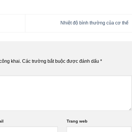
Nhiệt độ bình thường của cơ thể
công khai.
Các trường bắt buộc được đánh dấu
*
il
Trang web