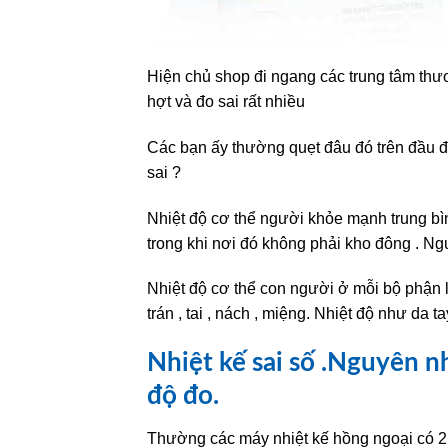
Hiện chủ shop đi ngang các trung tâm thươ
hợt và đo sai rất nhiều
Các bạn ấy thường quẹt đâu đó trên đầu đ
sai ?
Nhiệt độ cơ thể người khỏe mạnh trung bìn
trong khi nơi đó không phải kho đông . Ng
Nhiệt độ cơ thể con người ở mỗi bộ phận l
trán , tai , nách , miệng. Nhiệt độ như da t
Nhiệt kế sai số .Nguyên nh
độ đo.
Thường các máy nhiệt kế hồng ngoại có 2 