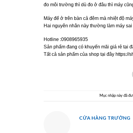
đo môi trường thì dù đo ở đâu thì máy cũng
Máy để ở trên bàn cả đêm mà nhiệt độ má
Hai nguyên nhân này thường làm máy sai 
Hotline :0908965935
Sản phẩm đang có khuyến mãi giá rẻ tại đ
Tất cả sản phẩm của shop tại đây https:/
Mục nhập này đã đư
CỬA HÀNG TRƯỞNG