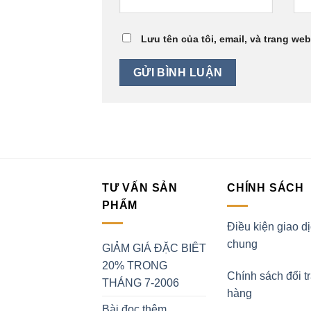
Lưu tên của tôi, email, và trang web
TƯ VẤN SẢN
CHÍNH SÁCH
PHẨM
Điều kiện giao d
chung
GIẢM GIÁ ĐẶC BIÊT
20% TRONG
Chính sách đổi t
THÁNG 7-2006
hàng
Bài đọc thêm