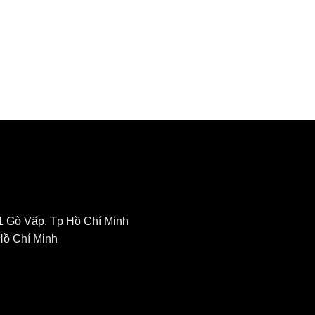
1 Gò Vấp. Tp Hồ Chí Minh
Hồ Chí Minh