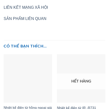
LIÊN KẾT MẠNG XÃ HỘI
SẢN PHẨM LIÊN QUAN
CÓ THỂ BẠN THÍCH…
HẾT HÀNG
Nhiệt kế điện tử hồng ngoại giá
Nhiệt kế điện tử IR -R731