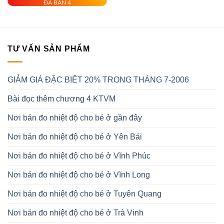
ĐÃ BÁN 4
là:
tại
50.000 ₫.
là:
30.000 ₫.
TƯ VẤN SẢN PHẨM
GIẢM GIÁ ĐẶC BIÊT 20% TRONG THÁNG 7-2006
Bài đọc thêm chương 4 KTVM
Nơi bán đo nhiệt độ cho bé ở gần đây
Nơi bán đo nhiệt độ cho bé ở Yên Bái
Nơi bán đo nhiệt độ cho bé ở Vĩnh Phúc
Nơi bán đo nhiệt độ cho bé ở Vĩnh Long
Nơi bán đo nhiệt độ cho bé ở Tuyên Quang
Nơi bán đo nhiệt độ cho bé ở Trà Vinh