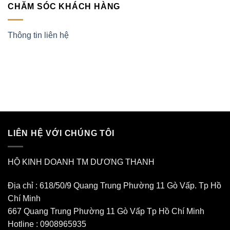
CHĂM SÓC KHÁCH HÀNG
Thông tin liên hệ
LIÊN HỆ VỚI CHÚNG TÔI
HỘ KINH DOANH TM DƯƠNG THANH
Địa chỉ : 618/50/9 Quang Trung Phường 11 Gò Vấp. Tp Hồ
Chí Minh
667 Quang Trung Phường 11 Gò Vấp Tp Hồ Chí Minh
Hotline : 0908965935