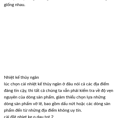
giống nhau.
Nhiệt kế thủy ngân
lúc chọn cài nhiệt kế thủy ngân ở đâu nói cả các địa điểm
đáng tin cậy, thì tất cả chúng ta vẫn phải kiểm tra về độ vẹn
nguyên của dòng sản phẩm, giảm thiểu chọn lựa những
dòng sản phẩm vỡ lẽ, bao gồm dấu nứt hoặc các dòng sản
phẩm đến từ những địa điểm không uy tín.
cài đặt nhiet ke o dau tot 2