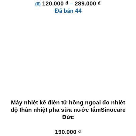
Khoảng
120.000
₫
–
289.000
₫
(6)
giá:
Đã bán 44
từ
120.000 ₫
đến
289.000 ₫
Máy nhiệt kế điện tử hồng ngoại đo nhiệt
độ thân nhiệt pha sữa nước tắmSinocare
Đức
190.000
₫