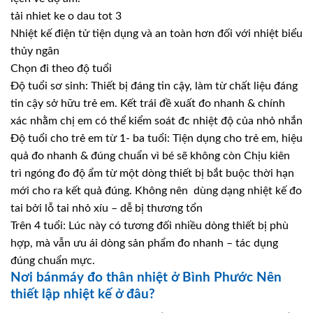
tải nhiet ke o dau tot 3
Nhiệt kế điện tử tiện dụng và an toàn hơn đối với nhiệt biểu
thủy ngân
Chọn đi theo độ tuổi
Độ tuổi sơ sinh: Thiết bị đáng tin cậy, làm từ chất liệu đáng
tin cậy sở hữu trẻ em. Kết trái đề xuất đo nhanh & chính
xác nhằm chị em có thể kiểm soát đc nhiệt độ của nhỏ nhắn
Độ tuổi cho trẻ em từ 1- ba tuổi: Tiện dụng cho trẻ em, hiệu
quả đo nhanh & đúng chuẩn vì bé sẽ không còn Chịu kiên
trì ngóng đo độ ẩm từ một dòng thiết bị bắt buộc thời hạn
mới cho ra kết quả đúng. Không nên dùng dạng nhiệt kế đo
tai bởi lỗ tai nhỏ xíu – dễ bị thương tổn
Trên 4 tuổi: Lúc này có tương đối nhiều dòng thiết bị phù
hợp, mà vẫn ưu ái dòng sản phẩm đo nhanh – tác dụng
đúng chuẩn mực.
Nơi bánmáy đo thân nhiệt ở Bình Phước Nên
thiết lập nhiệt kế ở đâu?