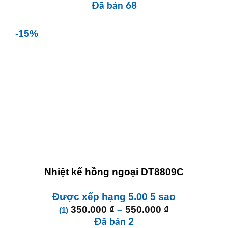
Đã bán 68
-15%
Nhiệt kế hồng ngoại DT8809C
Được xếp hạng
5.00
5 sao
Khoảng
350.000
₫
–
550.000
₫
(1)
giá:
Đã bán 2