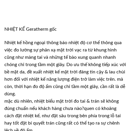
NHIỆT KẾ Geratherm gốc
Nhiệt kế hồng ngoại thông báo nhiệt độ cơ thể thông qua
việc đo lường sự phản xạ mặt trời vạc ra từ khung hình
cũng như màng tai và những tế bào xung quanh nhanh
chóng chỉ trong tầm một giây. Do ưu thế không tiếp xúc với
bề mặt da, đề xuất nhiệt kế mặt trời đáng tin cậy & lau chùi
hơn đối với nhiệt kế năng lượng điện trở làm việc trên. mà
còn, thời hạn đo độ ẩm cũng chỉ tầm một giây, cần rất là dễ
dùng.
mặc dù nhiên, nhiệt biểu mặt trời đo tai & trán sẽ không
đúng chuẩn nếu khách hàng chưa nào?quen có khoảng
cách đặt nhiệt kế, như đặt sâu trong bên phía trong lỗ tai
hay tốt đặt bí quyết trán cũng rất có thể tạo ra sự chênh
lệch về độ ẩm.