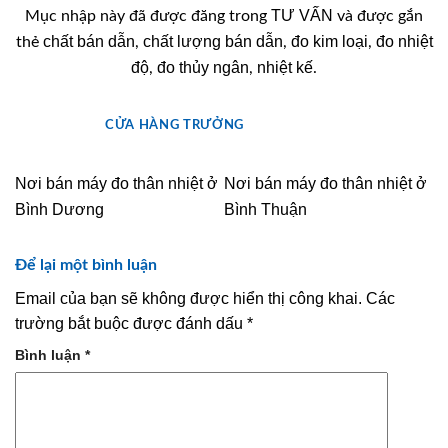
TƯ VẤN
Mục nhập này đã được đăng trong
và được gắn
chất bán dẫn
chất lượng bán dẫn
đo kim loại
đo nhiệt
thẻ
,
,
,
độ
đo thủy ngân
nhiệt kế
,
,
.
CỬA HÀNG TRƯỞNG
Nơi bán máy đo thân nhiệt ở
Nơi bán máy đo thân nhiệt ở
Bình Dương
Bình Thuận
Để lại một bình luận
Email của bạn sẽ không được hiển thị công khai.
Các
trường bắt buộc được đánh dấu
*
Bình luận
*