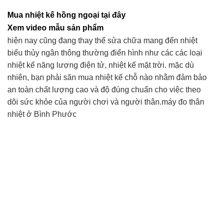
890.000 ₫.
là:
Mua nhiệt kế hồng ngoại tại đây
750.000 ₫.
Xem video mẫu sản phẩm
hiện nay cũng đang thay thế sửa chữa mang đến nhiệt
biểu thủy ngân thông thường điển hình như các các loại
nhiệt kế năng lượng điện tử, nhiệt kế mặt trời. mặc dù
nhiên, bạn phải săn mua nhiệt kế chỗ nào nhằm đảm bảo
an toàn chất lượng cao và độ đúng chuẩn cho việc theo
dõi sức khỏe của người chơi và người thân.máy đo thân
nhiệt ở Bình Phước