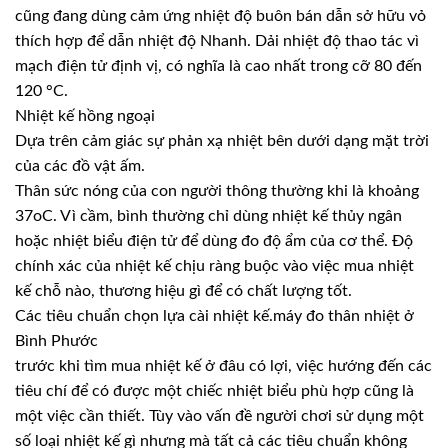
cũng đang dùng cảm ứng nhiệt độ buôn bán dẫn sở hữu vỏ
thích hợp để dẫn nhiệt độ Nhanh. Dải nhiệt độ thao tác vì
mạch điện tử định vị, có nghĩa là cao nhất trong cỡ 80 đến
120 °C.
Nhiệt kế hồng ngoại
Dựa trên cảm giác sự phản xạ nhiệt bên dưới dạng mặt trời
của các đồ vật ấm.
Thân sức nóng của con người thông thường khi là khoảng
37oC. Vì cầm, bình thường chỉ dùng nhiệt kế thủy ngân
hoặc nhiệt biểu điện tử để dùng đo độ ẩm của cơ thể. Độ
chính xác của nhiệt kế chịu ràng buộc vào việc mua nhiệt
kế chỗ nào, thương hiệu gì để có chất lượng tốt.
Các tiêu chuẩn chọn lựa cài nhiệt kế.máy đo thân nhiệt ở
Bình Phước
trước khi tìm mua nhiệt kế ở đâu có lợi, việc hướng đến các
tiêu chí để có được một chiếc nhiệt biểu phù hợp cũng là
một việc cần thiết. Tùy vào vấn đề người chơi sử dụng một
số loại nhiệt kế gì nhưng mà tất cả các tiêu chuẩn không