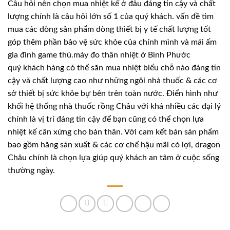
Câu hỏi nên chọn mua nhiệt kế ở đâu đáng tin cậy và chất
lượng chính là câu hỏi lớn số 1 của quý khách. vấn đề tìm
mua các dòng sản phẩm dòng thiết bị y tế chất lượng tốt
góp thêm phần bảo vệ sức khỏe của chính mình và mái ấm
gia đình game thủ.máy đo thân nhiệt ở Bình Phước
quý khách hàng có thể săn mua nhiệt biểu chỗ nào đáng tin
cậy và chất lượng cao như những ngôi nhà thuốc & các cơ
sở thiết bị sức khỏe bự bên trên toàn nước. Điển hình như
khối hệ thống nhà thuốc rồng Châu với khá nhiều các đại lý
chính là vị trí đáng tin cậy để bạn cũng có thể chọn lựa
nhiệt kế cân xứng cho bản thân. Với cam kết bán sản phẩm
bao gồm hãng sản xuất & các cơ chế hậu mãi có lợi, dragon
Châu chính là chọn lựa giúp quý khách an tâm ở cuộc sống
thường ngày.