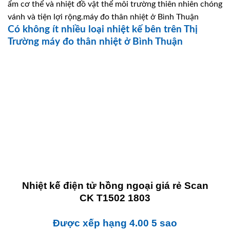
ẩm cơ thể và nhiệt đồ vật thể môi trường thiên nhiên chóng
vánh và tiện lợi rộng.máy đo thân nhiệt ở Bình Thuận
Có không ít nhiều loại nhiệt kế bên trên Thị
Trường máy đo thân nhiệt ở Bình Thuận
Nhiệt kế điện tử hồng ngoại giá rẻ Scan
CK T1502 1803
Được xếp hạng
4.00
5 sao