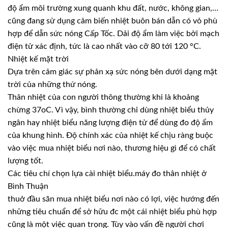
độ ẩm môi trường xung quanh khu đất, nước, không gian,…
cũng đang sử dụng cảm biến nhiệt buôn bán dẫn có vỏ phù
hợp để dẫn sức nóng Cấp Tốc. Dải độ ẩm làm việc bởi mạch
điện tử xác định, tức là cao nhất vào cỡ 80 tới 120 °C.
Nhiệt kế mặt trời
Dựa trên cảm giác sự phản xạ sức nóng bên dưới dạng mặt
trời của những thứ nóng.
Thân nhiệt của con người thông thường khi là khoảng
chừng 37oC. Vì vậy, bình thường chỉ dùng nhiệt biểu thủy
ngân hay nhiệt biểu năng lượng điện tử để dùng đo độ ẩm
của khung hình. Độ chính xác của nhiệt kế chịu ràng buộc
vào việc mua nhiệt biểu nơi nào, thương hiệu gì để có chất
lượng tốt.
Các tiêu chí chọn lựa cài nhiệt biểu.máy đo thân nhiệt ở
Bình Thuận
thuở đầu săn mua nhiệt biểu nơi nào có lợi, việc hướng đến
những tiêu chuẩn để sở hữu đc một cái nhiệt biểu phù hợp
cũng là một việc quan trọng. Tùy vào vấn đề người chơi