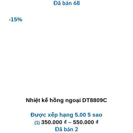
Đã bán 68
-15%
Nhiệt kế hồng ngoại DT8809C
Được xếp hạng
5.00
5 sao
Khoảng
350.000
₫
–
550.000
₫
(1)
giá:
Đã bán 2