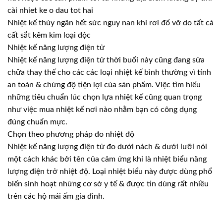
cài nhiet ke o dau tot hai
Nhiệt kế thủy ngân hết sức nguy nan khi rơi đổ vỡ do tất cả
cất sắt kẽm kim loại độc
Nhiệt kế năng lượng điện tử
Nhiệt kế năng lượng điện tử thời buổi này cũng đang sửa
chữa thay thế cho các các loại nhiệt kế bình thường vì tính
an toàn & chừng độ tiện lợi của sản phẩm. Việc tìm hiểu
những tiêu chuẩn lúc chọn lựa nhiệt kế cũng quan trọng
như việc mua nhiệt kế nơi nào nhằm bạn có công dụng
đúng chuẩn mực.
Chọn theo phương pháp đo nhiệt độ
Nhiệt kế năng lượng điện tử đo dưới nách & dưới lưỡi nói
một cách khác bởi tên của cảm ứng khi là nhiệt biểu năng
lượng điện trở nhiệt độ. Loại nhiệt biểu này được dùng phổ
biến sinh hoạt những cơ sở y tế & được tin dùng rất nhiều
trên các hộ mái ấm gia đình.