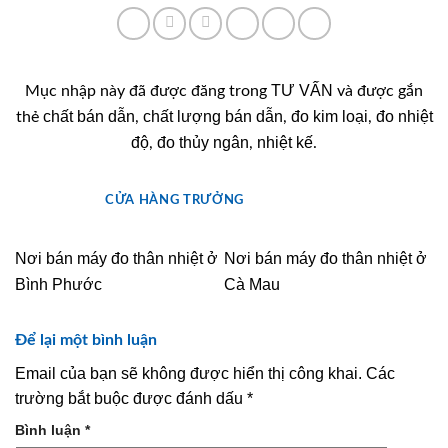
TƯ VẤN
Mục nhập này đã được đăng trong
và được gắn
chất bán dẫn
chất lượng bán dẫn
đo kim loại
đo nhiệt
thẻ
,
,
,
độ
đo thủy ngân
nhiệt kế
,
,
.
CỬA HÀNG TRƯỞNG
Nơi bán máy đo thân nhiệt ở
Nơi bán máy đo thân nhiệt ở
Bình Phước
Cà Mau
Để lại một bình luận
Email của bạn sẽ không được hiển thị công khai.
Các
trường bắt buộc được đánh dấu
*
Bình luận
*