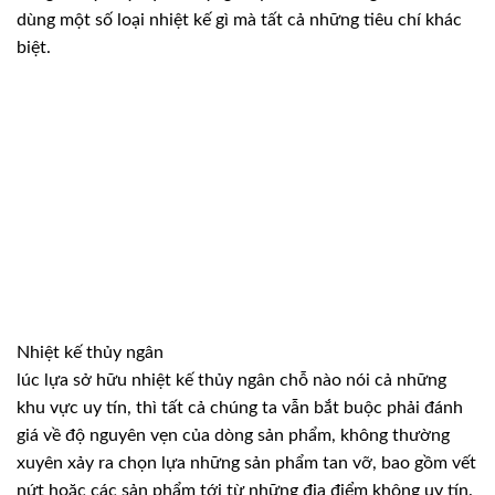
dùng một số loại nhiệt kế gì mà tất cả những tiêu chí khác
biệt.
Nhiệt kế thủy ngân
lúc lựa sở hữu nhiệt kế thủy ngân chỗ nào nói cả những
khu vực uy tín, thì tất cả chúng ta vẫn bắt buộc phải đánh
giá về độ nguyên vẹn của dòng sản phẩm, không thường
xuyên xảy ra chọn lựa những sản phẩm tan vỡ, bao gồm vết
nứt hoặc các sản phẩm tới từ những địa điểm không uy tín.