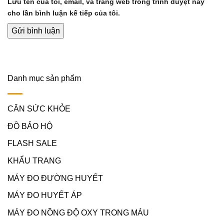
Lưu tên của tôi, email, và trang web trong trình duyệt này
cho lần bình luận kế tiếp của tôi.
Danh mục sản phẩm
CÂN SỨC KHỎE
ĐỒ BẢO HỘ
FLASH SALE
KHẨU TRANG
MÁY ĐO ĐƯỜNG HUYẾT
MÁY ĐO HUYẾT ÁP
MÁY ĐO NỒNG ĐỘ OXY TRONG MÁU