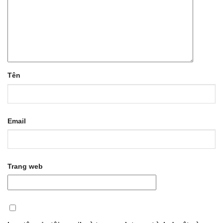
Tên
Email
Trang web