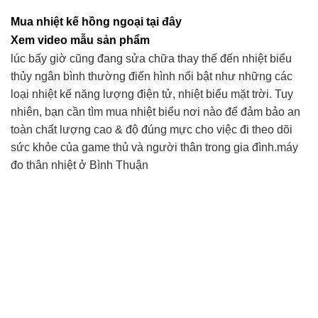
890.000 ₫.
là:
Mua nhiệt kế hồng ngoại tại đây
750.000 ₫.
Xem video mẫu sản phẩm
lúc bấy giờ cũng đang sửa chữa thay thế đến nhiệt biểu
thủy ngân bình thường điển hình nổi bật như những các
loại nhiệt kế năng lượng điện tử, nhiệt biểu mặt trời. Tuy
nhiên, bạn cần tìm mua nhiệt biểu nơi nào để đảm bảo an
toàn chất lượng cao & độ đúng mực cho việc đi theo dõi
sức khỏe của game thủ và người thân trong gia đình.máy
đo thân nhiệt ở Bình Thuận