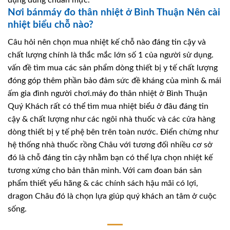
Nơi bánmáy đo thân nhiệt ở Bình Thuận Nên cài
nhiệt biểu chỗ nào?
Câu hỏi nên chọn mua nhiệt kế chỗ nào đáng tin cậy và
chất lượng chính là thắc mắc lớn số 1 của người sử dụng.
vấn đề tìm mua các sản phẩm dòng thiết bị y tế chất lượng
đóng góp thêm phần bảo đảm sức đề kháng của mình & mái
ấm gia đình người chơi.máy đo thân nhiệt ở Bình Thuận
Quý Khách rất có thể tìm mua nhiệt biểu ở đâu đáng tin
cậy & chất lượng như các ngôi nhà thuốc và các cửa hàng
dòng thiết bị y tế phệ bên trên toàn nước. Điển chừng như
hệ thống nhà thuốc rồng Châu với tương đối nhiều cơ sở
đó là chỗ đáng tin cậy nhằm bạn có thể lựa chọn nhiệt kế
tương xứng cho bản thân mình. Với cam đoan bán sản
phẩm thiết yếu hãng & các chính sách hậu mãi có lợi,
dragon Châu đó là chọn lựa giúp quý khách an tâm ở cuộc
sống.