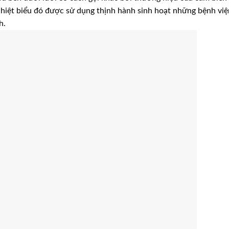
 nhiệt biểu đó được sử dụng thịnh hành sinh hoạt những bệnh việ
h.