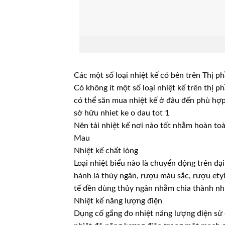
Các một số loại nhiệt kế có bên trên Thị p
Có không ít một số loại nhiệt kế trên thị 
có thể săn mua nhiệt kế ở đâu đến phù hợp
sở hữu nhiet ke o dau tot 1
Nên tải nhiệt kế nơi nào tốt nhằm hoàn to
Mau
Nhiệt kế chất lỏng
Loại nhiệt biểu nào là chuyển động trên đại
hành là thủy ngân, rượu màu sắc, rượu et
tế đền dùng thủy ngân nhằm chia thành nhi
Nhiệt kế năng lượng điện
Dụng cố gắng đo nhiệt năng lượng điện sử 