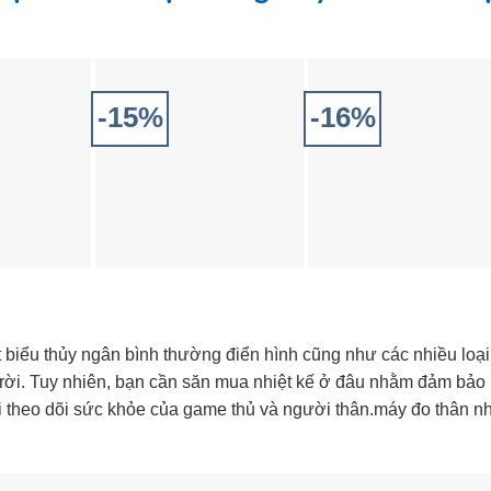
-15%
-16%
t biểu thủy ngân bình thường điển hình cũng như các nhiều loại
 trời. Tuy nhiên, bạn cần săn mua nhiệt kế ở đâu nhằm đảm bảo
 theo dõi sức khỏe của game thủ và người thân.máy đo thân nh