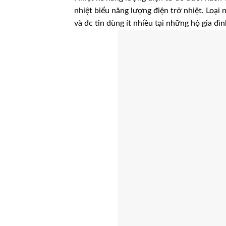
nhiệt biểu năng lượng điện trở nhiệt. Loại
và đc tin dùng ít nhiều tại những hộ gia đìn