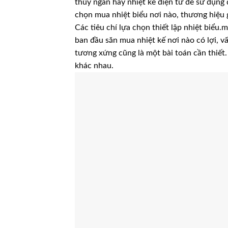
thủy ngân hay nhiệt kế điện tử để sử dụng 
chọn mua nhiệt biểu nơi nào, thương hiệu g
Các tiêu chí lựa chọn thiết lập nhiệt biểu
ban đầu săn mua nhiệt kế nơi nào có lợi, 
tương xứng cũng là một bài toán cần thiết. 
khác nhau.