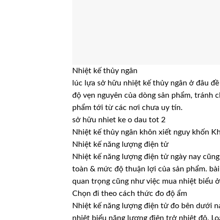
Nhiệt kế thủy ngân
lúc lựa sở hữu nhiệt kế thủy ngân ở đâu đề c
độ vẹn nguyên của dòng sản phẩm, tránh 
phẩm tới từ các nơi chưa uy tín.
sở hữu nhiet ke o dau tot 2
Nhiệt kế thủy ngân khôn xiết nguy khốn Khi
Nhiệt kế năng lượng điện tử
Nhiệt kế năng lượng điện tử ngày nay cũng 
toàn & mức độ thuận lợi của sản phẩm. bài
quan trọng cũng như việc mua nhiệt biểu ở
Chọn đi theo cách thức đo độ ẩm
Nhiệt kế năng lượng điện tử đo bên dưới n
nhiệt biểu năng lượng điện trở nhiệt độ. 