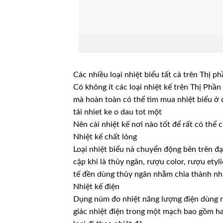
Các nhiều loại nhiệt biểu tất cả trên Thị p
Có không ít các loại nhiệt kế trên Thị Phầ
mà hoàn toàn có thể tìm mua nhiệt biểu ở
tải nhiet ke o dau tot một
Nên cài nhiệt kế nơi nào tốt để rất có thể
Nhiệt kế chất lỏng
Loại nhiệt biểu nà chuyển động bên trên đạ
cập khi là thủy ngân, rượu color, rượu et
tế đền dùng thủy ngân nhằm chia thành nhi
Nhiệt kế điện
Dụng núm đo nhiệt năng lượng điện dùng 
giác nhiệt điện trong một mạch bao gồm hai