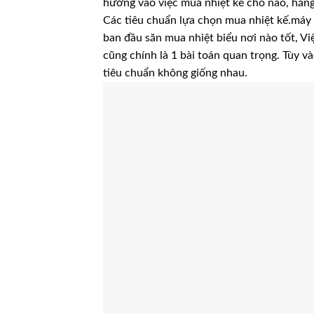
hưởng vào việc mua nhiệt kế chỗ nào, hãng 
Các tiêu chuẩn lựa chọn mua nhiệt kế.máy
ban đầu săn mua nhiệt biểu nơi nào tốt, V
cũng chính là 1 bài toán quan trọng. Tùy v
tiêu chuẩn không giống nhau.