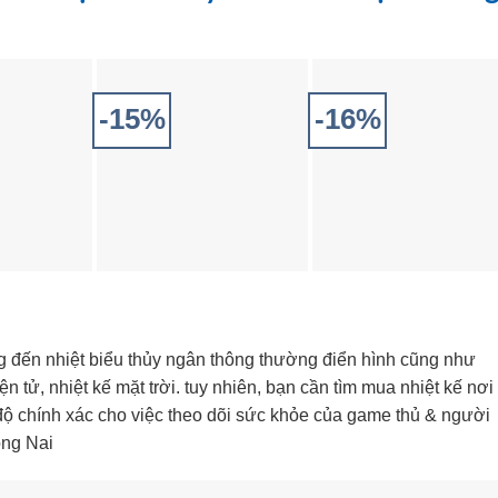
-15%
-16%
 đến nhiệt biểu thủy ngân thông thường điển hình cũng như
n tử, nhiệt kế mặt trời. tuy nhiên, bạn cần tìm mua nhiệt kế nơi
ộ chính xác cho việc theo dõi sức khỏe của game thủ & người
ồng Nai