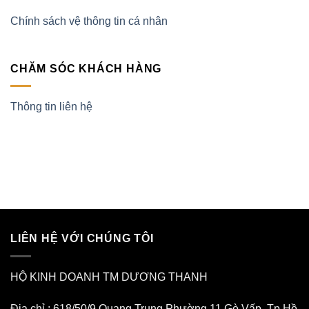
Chính sách vệ thông tin cá nhân
CHĂM SÓC KHÁCH HÀNG
Thông tin liên hệ
LIÊN HỆ VỚI CHÚNG TÔI
HỘ KINH DOANH TM DƯƠNG THANH
Địa chỉ : 618/50/9 Quang Trung Phường 11 Gò Vấp. Tp Hồ