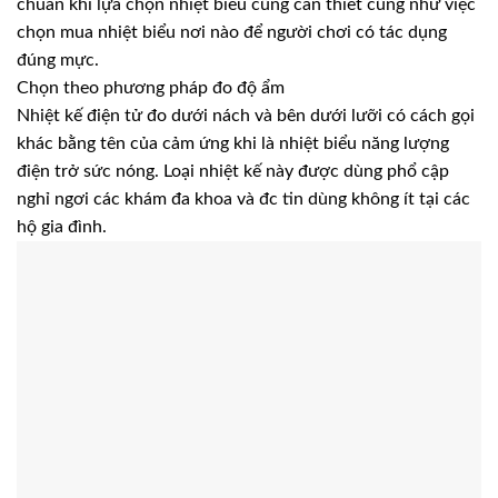
chuẩn khi lựa chọn nhiệt biểu cũng cần thiết cũng như việc
chọn mua nhiệt biểu nơi nào để người chơi có tác dụng
đúng mực.
Chọn theo phương pháp đo độ ẩm
Nhiệt kế điện tử đo dưới nách và bên dưới lưỡi có cách gọi
khác bằng tên của cảm ứng khi là nhiệt biểu năng lượng
điện trở sức nóng. Loại nhiệt kế này được dùng phổ cập
nghỉ ngơi các khám đa khoa và đc tin dùng không ít tại các
hộ gia đình.