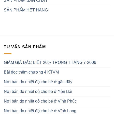
SẢN PHẨM BÁN CHẠY
SẢN PHẨM HẾT HÀNG
TƯ VẤN SẢN PHẨM
GIẢM GIÁ ĐẶC BIÊT 20% TRONG THÁNG 7-2006
Bài đọc thêm chương 4 KTVM
Nơi bán đo nhiệt độ cho bé ở gần đây
Nơi bán đo nhiệt độ cho bé ở Yên Bái
Nơi bán đo nhiệt độ cho bé ở Vĩnh Phúc
Nơi bán đo nhiệt độ cho bé ở Vĩnh Long