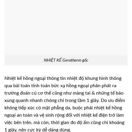
NHIỆT KẾ Geratherm gốc
Nhiệt kế hồng ngoại thông tin nhiệt độ khung hình thông
qua bài toán tính toán bức xạ hồng ngoại phân phát ra
trường đoản cú cơ thể cũng như màng tai & những tế bào
xung quanh nhanh chóng chỉ trong tầm 1 giây. Do ưu điểm
không tiếp xúc có mặt phẳng da, buộc phải nhiệt kế hồng
ngoại an toàn và vệ sinh rộng đối với nhiệt kế điện trở làm
việc bên trên. mà còn, thời gian đo độ ẩm cũng chỉ khoảng
1 giây, nên cực kỳ dễ dàng dùng.