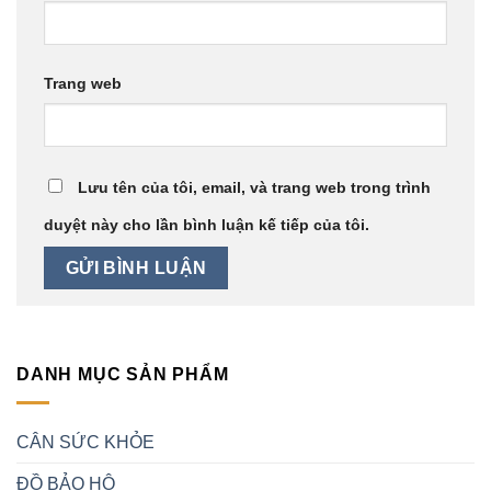
Trang web
Lưu tên của tôi, email, và trang web trong trình
duyệt này cho lần bình luận kế tiếp của tôi.
DANH MỤC SẢN PHẨM
CÂN SỨC KHỎE
ĐỒ BẢO HỘ