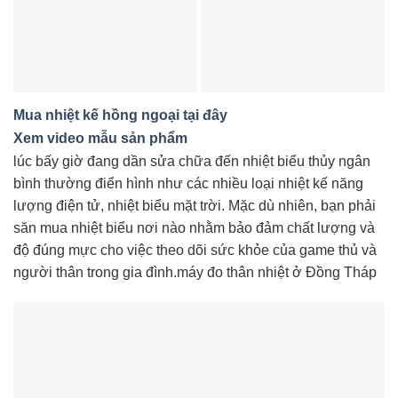
Mua nhiệt kế hồng ngoại tại đây
Xem video mẫu sản phẩm
lúc bấy giờ đang dần sửa chữa đến nhiệt biểu thủy ngân
bình thường điển hình như các nhiều loại nhiệt kế năng
lượng điện tử, nhiệt biểu mặt trời. Mặc dù nhiên, bạn phải
săn mua nhiệt biểu nơi nào nhằm bảo đảm chất lượng và
độ đúng mực cho việc theo dõi sức khỏe của game thủ và
người thân trong gia đình.máy đo thân nhiệt ở Đồng Tháp