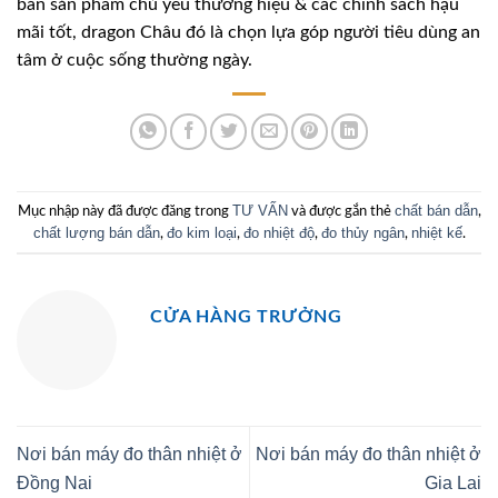
bán sản phẩm chủ yếu thương hiệu & các chính sách hậu
mãi tốt, dragon Châu đó là chọn lựa góp người tiêu dùng an
tâm ở cuộc sống thường ngày.
TƯ VẤN
chất bán dẫn
Mục nhập này đã được đăng trong
và được gắn thẻ
,
chất lượng bán dẫn
đo kim loại
đo nhiệt độ
đo thủy ngân
nhiệt kế
,
,
,
,
.
CỬA HÀNG TRƯỞNG
Nơi bán máy đo thân nhiệt ở
Nơi bán máy đo thân nhiệt ở
Đồng Nai
Gia Lai