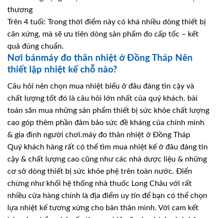
thương
Trên 4 tuổi: Trong thời điểm này có khá nhiều dòng thiết bị
cân xứng, mà sẽ ưu tiên dòng sản phẩm đo cấp tốc – kết
quả đúng chuẩn.
Nơi bánmáy đo thân nhiệt ở Đồng Tháp Nên
thiết lập nhiệt kế chỗ nào?
Câu hỏi nên chọn mua nhiệt biểu ở đâu đáng tin cậy và
chất lượng tốt đó là câu hỏi lớn nhất của quý khách. bài
toán săn mua những sản phẩm thiết bị sức khỏe chất lượng
cao góp thêm phần đảm bảo sức đề kháng của chính mình
& gia đình người chơi.máy đo thân nhiệt ở Đồng Tháp
Quý khách hàng rất có thể tìm mua nhiệt kế ở đâu đáng tin
cậy & chất lượng cao cũng như các nhà dược liệu & những
cơ sở dòng thiết bị sức khỏe phệ trên toàn nước. Điển
chừng như khối hệ thống nhà thuốc Long Châu với rất
nhiều cửa hàng chính là địa điểm uy tín để bạn có thể chọn
lựa nhiệt kế tương xứng cho bản thân mình. Với cam kết