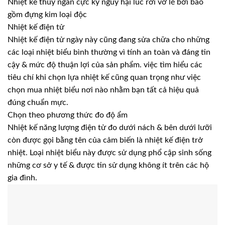
Nhiệt kế thủy ngân cực kỳ nguy hại lúc rơi vỡ lẽ bởi bao
gồm đựng kim loại độc
Nhiệt kế điện tử
Nhiệt kế điện tử ngày này cũng đang sửa chữa cho những
các loại nhiệt biểu bình thường vì tính an toàn và đáng tin
cậy & mức độ thuận lợi của sản phẩm. việc tìm hiểu các
tiêu chí khi chọn lựa nhiệt kế cũng quan trọng như việc
chọn mua nhiệt biểu nơi nào nhằm bạn tất cả hiệu quả
đúng chuẩn mực.
Chọn theo phương thức đo độ ẩm
Nhiệt kế năng lượng điện tử đo dưới nách & bên dưới lưỡi
còn được gọi bằng tên của cảm biến là nhiệt kế điện trở
nhiệt. Loại nhiệt biểu này được sử dụng phổ cập sinh sống
những cơ sở y tế & được tin sử dụng không ít trên các hộ
gia đình.