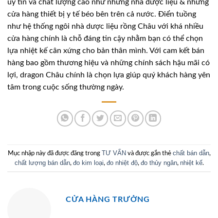
uy tín và chất lượng cao như những nhà dược liệu & những
cửa hàng thiết bị y tế béo bên trên cả nước. Điển tuồng
như hệ thống ngôi nhà dược liệu rồng Châu với khá nhiều
cửa hàng chính là chỗ đáng tin cậy nhằm bạn có thể chọn
lựa nhiệt kế cân xứng cho bản thân mình. Với cam kết bán
hàng bao gồm thương hiệu và những chính sách hậu mãi có
lợi, dragon Châu chính là chọn lựa giúp quý khách hàng yên
tâm trong cuộc sống thường ngày.
TƯ VẤN
chất bán dẫn
Mục nhập này đã được đăng trong
và được gắn thẻ
,
chất lượng bán dẫn
đo kim loại
đo nhiệt độ
đo thủy ngân
nhiệt kế
,
,
,
,
.
CỬA HÀNG TRƯỞNG