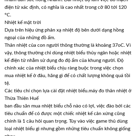
điện tử xác định, có nghĩa là cao nhất trong cỡ 80 tới 120
°C.
Nhiệt kế mặt trời
Dựa trên hiệu ứng phản xạ nhiệt độ bên dưới dạng hồng
ngoại của những đồ ấm.
Thân nhiệt của con người thông thường là khoảng 37oC. Vì
vậy, thông thường chỉ dùng nhiệt biểu thủy ngân hoặc nhiệt
kế điện tử nhằm sử dụng đo độ ẩm của khung người. Độ
chính xác của nhiệt biểu chịu ràng buộc trong việc chọn
mua nhiệt kế ở đâu, hãng gì để có chất lượng không quá tồi
tệ.
Các tiêu chí chọn lựa cài đặt nhiệt biểu.máy đo thân nhiệt ở
Thừa Thiên Huế
ban đầu săn mua nhiệt biểu chỗ nào có lợi, việc đào bới các
tiêu chuẩn để có được một chiếc nhiệt kế cân xứng cũng
chính là 1 câu hỏi quan trọng. Tùy vào việc game thủ dùng
loại nhiệt biểu gì nhưng gồm những tiêu chuẩn không giống