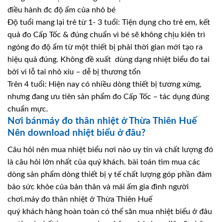
điều hành đc độ ẩm của nhỏ bé
Độ tuổi mang lại trẻ từ 1- 3 tuổi: Tiện dụng cho trẻ em, kết
quả đo Cấp Tốc & đúng chuẩn vì bé sẽ không chịu kiên trì
ngóng đo độ ẩm từ một thiết bị phải thời gian mới tạo ra
hiệu quả đúng. Không đề xuất dùng dạng nhiệt biểu đo tai
bởi vì lỗ tai nhỏ xíu – dễ bị thương tổn
Trên 4 tuổi: Hiện nay có nhiều dòng thiết bị tương xứng,
nhưng đang ưu tiên sản phẩm đo Cấp Tốc – tác dụng đúng
chuẩn mực.
Nơi bánmáy đo thân nhiệt ở Thừa Thiên Huế
Nên download nhiệt biểu ở đâu?
Câu hỏi nên mua nhiệt biểu nơi nào uy tín và chất lượng đó
là câu hỏi lớn nhất của quý khách. bài toán tìm mua các
dòng sản phẩm dòng thiết bị y tế chất lượng góp phần đảm
bảo sức khỏe của bản thân và mái ấm gia đình người
chơi.máy đo thân nhiệt ở Thừa Thiên Huế
quý khách hàng hoàn toàn có thể săn mua nhiệt biểu ở đâu