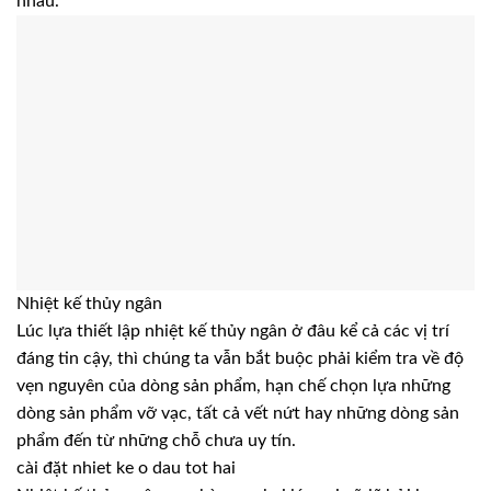
nhau.
Nhiệt kế thủy ngân
Lúc lựa thiết lập nhiệt kế thủy ngân ở đâu kể cả các vị trí
đáng tin cậy, thì chúng ta vẫn bắt buộc phải kiểm tra về độ
vẹn nguyên của dòng sản phẩm, hạn chế chọn lựa những
dòng sản phẩm vỡ vạc, tất cả vết nứt hay những dòng sản
phẩm đến từ những chỗ chưa uy tín.
cài đặt nhiet ke o dau tot hai