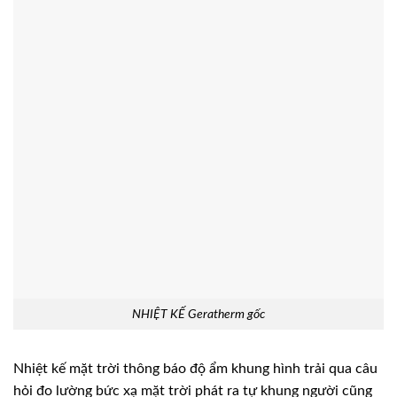
NHIỆT KẾ Geratherm gốc
Nhiệt kế mặt trời thông báo độ ẩm khung hình trải qua câu
hỏi đo lường bức xạ mặt trời phát ra tự khung người cũng