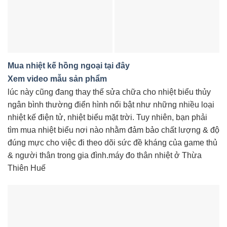
Mua nhiệt kế hồng ngoại tại đây
Xem video mẫu sản phẩm
lúc này cũng đang thay thế sửa chữa cho nhiệt biểu thủy
ngân bình thường điển hình nổi bật như những nhiều loại
nhiệt kế điện tử, nhiệt biểu mặt trời. Tuy nhiên, bạn phải
tìm mua nhiệt biểu nơi nào nhằm đảm bảo chất lượng & độ
đúng mực cho việc đi theo dõi sức đề kháng của game thủ
& người thân trong gia đình.máy đo thân nhiệt ở Thừa
Thiên Huế