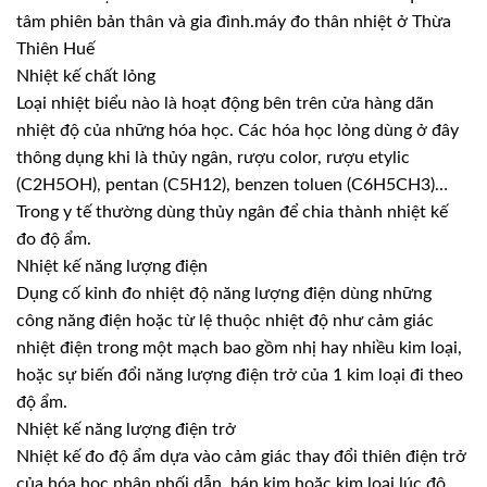
tâm phiên bản thân và gia đình.máy đo thân nhiệt ở Thừa
Thiên Huế
Nhiệt kế chất lỏng
Loại nhiệt biểu nào là hoạt động bên trên cửa hàng dãn
nhiệt độ của những hóa học. Các hóa học lỏng dùng ở đây
thông dụng khi là thủy ngân, rượu color, rượu etylic
(C2H5OH), pentan (C5H12), benzen toluen (C6H5CH3)…
Trong y tế thường dùng thủy ngân để chia thành nhiệt kế
đo độ ẩm.
Nhiệt kế năng lượng điện
Dụng cố kỉnh đo nhiệt độ năng lượng điện dùng những
công năng điện hoặc từ lệ thuộc nhiệt độ như cảm giác
nhiệt điện trong một mạch bao gồm nhị hay nhiều kim loại,
hoặc sự biến đổi năng lượng điện trở của 1 kim loại đi theo
độ ẩm.
Nhiệt kế năng lượng điện trở
Nhiệt kế đo độ ẩm dựa vào cảm giác thay đổi thiên điện trở
của hóa học phân phối dẫn, bán kim hoặc kim loại lúc độ