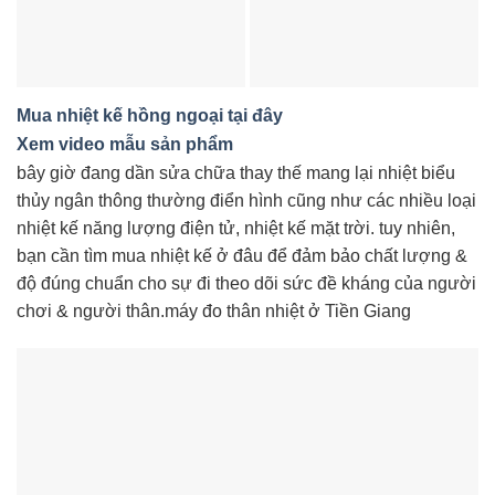
Mua nhiệt kế hồng ngoại tại đây
Xem video mẫu sản phẩm
bây giờ đang dần sửa chữa thay thế mang lại nhiệt biểu
thủy ngân thông thường điển hình cũng như các nhiều loại
nhiệt kế năng lượng điện tử, nhiệt kế mặt trời. tuy nhiên,
bạn cần tìm mua nhiệt kế ở đâu để đảm bảo chất lượng &
độ đúng chuẩn cho sự đi theo dõi sức đề kháng của người
chơi & người thân.máy đo thân nhiệt ở Tiền Giang