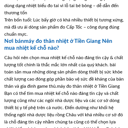
dùng dạng nhiệt biểu đo tai vì lỗ tai bé bỏng – dễ dẫn đến
thương tổn
Trên bốn tuổi: Lúc bấy giờ có khá nhiều thiết bị tương xứng,
mà đã ưu ái dòng sản phẩm đo Cấp Tốc – công dụng đúng
chuẩn mực.
Nơi bánmáy đo thân nhiệt ở Tiền Giang Nên
mua nhiệt kế chỗ nào?
Câu hỏi nên chọn mua nhiệt kế chỗ nào đáng tin cậy & chất
lượng tốt chính là thắc mắc lớn nhất của quý khách. bài
toán săn mua những dòng sản phẩm dòng thiết bị sức khỏe
chất lượng cao đóng góp phần bảo vệ sức đề kháng của bản
thân và gia đình game thủ.máy đo thân nhiệt ở Tiền Giang
Bạn có thể tìm mua nhiệt kế chỗ nào đáng tin cậy và chất
lượng cũng như các ngôi nhà dược liệu và các cơ sở dòng
thiết bị y tế phệ trên cả nước. Điển dường như khối hệ
thống ngôi nhà dược liệu rồng Châu với khá nhiều cơ sở đó
là chỗ đáng tin cậy nhằm chúng ta cũng có thể chọn lựa