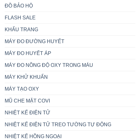
ĐỒ BẢO HỘ
FLASH SALE
KHẨU TRANG
MÁY ĐO ĐƯỜNG HUYẾT
MÁY ĐO HUYẾT ÁP
MÁY ĐO NỒNG ĐỘ OXY TRONG MÁU
MÁY KHỬ KHUẨN
MÁY TẠO OXY
MŨ CHE MẶT COVI
NHIỆT KẾ ĐIỆN TỬ
NHIỆT KẾ ĐIỆN TỬ TREO TƯỜNG TỰ ĐỘNG
NHIỆT KẾ HỒNG NGOẠI