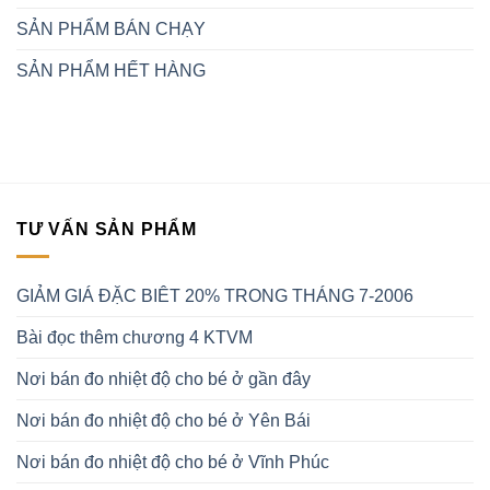
SẢN PHẨM BÁN CHẠY
SẢN PHẨM HẾT HÀNG
TƯ VẤN SẢN PHẨM
GIẢM GIÁ ĐẶC BIÊT 20% TRONG THÁNG 7-2006
Bài đọc thêm chương 4 KTVM
Nơi bán đo nhiệt độ cho bé ở gần đây
Nơi bán đo nhiệt độ cho bé ở Yên Bái
Nơi bán đo nhiệt độ cho bé ở Vĩnh Phúc