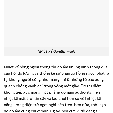
NHIỆT KẾ Geratherm gốc
Nhiệt kế hồng ngoại thông tin độ ẩm khung hình thông qua
câu hỏi đo lường và thống kê sự phản xạ hồng ngoại phát ra
tự khung người cũng như màng nhĩ & những tế bào xung
quanh chóng vánh chỉ trong vòng một giây. Do ưu điểm
không tiếp xúc mang mặt phẳng domain authority, nên
nhiệt kế mặt trời tin cậy và lau chùi hơn so với nhiệt kế
năng lượng điện trở ngơi nghỉ bên trên. hơn nữa, thời hạn
đo độ ẩm cũng chỉ ở mức 1 giây, nên cực kì dễ dàng sử