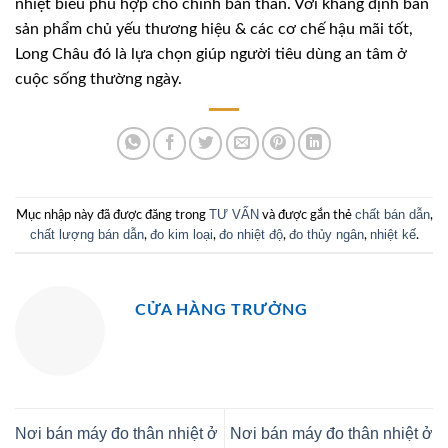
nhiệt biểu phù hợp cho chính bản thân. Với khẳng định bán
sản phẩm chủ yếu thương hiệu & các cơ chế hậu mãi tốt,
Long Châu đó là lựa chọn giúp người tiêu dùng an tâm ở
cuộc sống thường ngày.
TƯ VẤN
chất bán dẫn
Mục nhập này đã được đăng trong
và được gắn thẻ
,
chất lượng bán dẫn
đo kim loại
đo nhiệt độ
đo thủy ngân
nhiệt kế
,
,
,
,
.
CỬA HÀNG TRƯỞNG
Nơi bán máy đo thân nhiệt ở
Nơi bán máy đo thân nhiệt ở