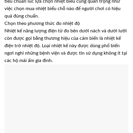
tiêu chuẩn lúc lựa chọn nhiệt biểu cũng quan trọng như
việc chọn mua nhiệt biểu chỗ nào để người chơi có hiệu
quả đúng chuẩn.
Chọn theo phương thức đo nhiệt độ
Nhiệt kế năng lượng điện tử đo bên dưới nách và dưới lưỡi
còn được gọi bằng thương hiệu của cảm biến là nhiệt kế
điện trở nhiệt độ. Loại nhiệt kế này được dùng phổ biến
ngơi nghỉ những bệnh viện và được tin sử dụng không ít tại
các hộ mái ấm gia đình.